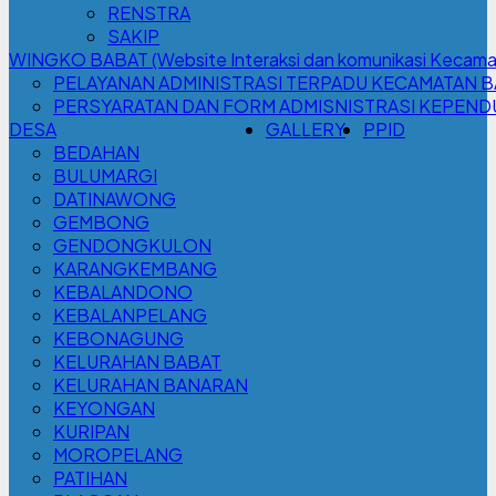
RENSTRA
SAKIP
WINGKO BABAT (Website Interaksi dan komunikasi Kecama
PELAYANAN ADMINISTRASI TERPADU KECAMATAN 
PERSYARATAN DAN FORM ADMISNISTRASI KEPEN
DESA
GALLERY
PPID
BEDAHAN
BULUMARGI
DATINAWONG
GEMBONG
GENDONGKULON
KARANGKEMBANG
KEBALANDONO
KEBALANPELANG
KEBONAGUNG
KELURAHAN BABAT
KELURAHAN BANARAN
KEYONGAN
KURIPAN
MOROPELANG
PATIHAN