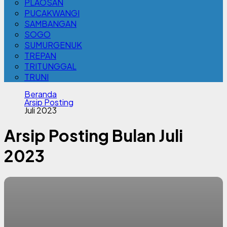
PLAOSAN
PUCAKWANGI
SAMBANGAN
SOGO
SUMURGENUK
TREPAN
TRITUNGGAL
TRUNI
Beranda
Arsip Posting
Juli 2023
Arsip Posting Bulan Juli
2023