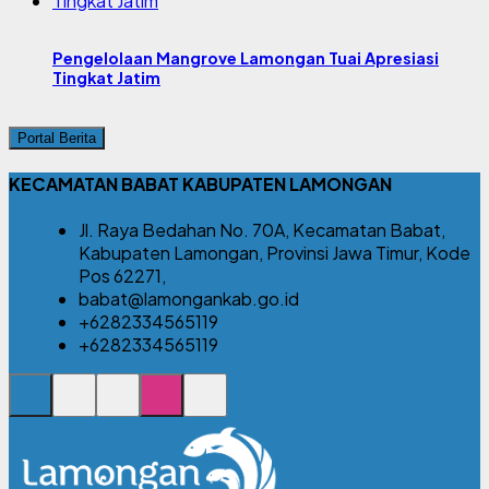
Pengelolaan Mangrove Lamongan Tuai Apresiasi
Tingkat Jatim
Portal Berita
KECAMATAN BABAT KABUPATEN LAMONGAN
Jl. Raya Bedahan No. 70A, Kecamatan Babat,
Kabupaten Lamongan, Provinsi Jawa Timur, Kode
Pos 62271,
babat@lamongankab.go.id
+6282334565119
+6282334565119