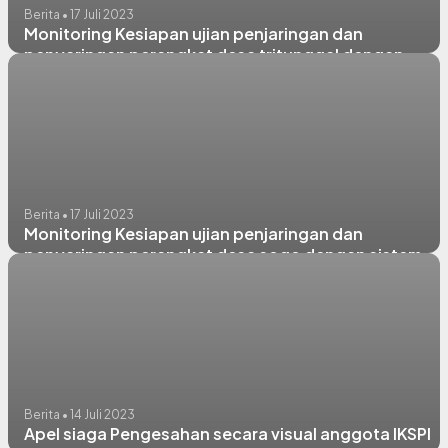
Berita • 17 Juli 2023
Monitoring Kesiapan ujian penjaringan dan
penyaringan perangkat desa tritunggal dengan
sistem CAT tahun 2023
Berita • 17 Juli 2023
Monitoring Kesiapan ujian penjaringan dan
penyaringan perangkat desa sogo dengan sistem
CAT tahun 2023
Berita • 14 Juli 2023
Apel siaga Pengesahan secara visual anggota IKSPI