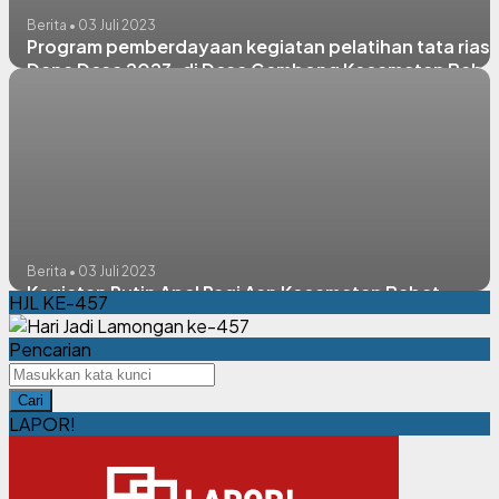
Berita • 03 Juli 2023
Program pemberdayaan kegiatan pelatihan tata rias
Dana Desa 2023, di Desa Gembong Kecamatan Baba
Berita • 03 Juli 2023
Kegiatan Rutin Apel Pagi Asn Kecamatan Babat
HJL KE-457
Pencarian
Cari
LAPOR!