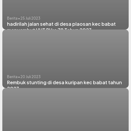
Berita • 25 Juli 2023
hadirilah jalan sehat di desa plaosan kec babat
menyambut HUT RI ke 78 Tahun 2023
Berita • 20 Juli 2023
Rembuk stunting di desa kuripan kec babat tahun
2023