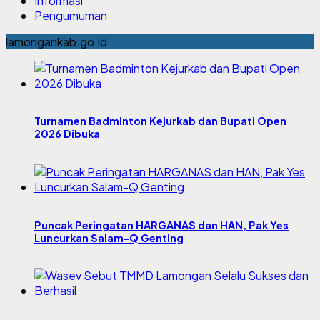
Informasi
Pengumuman
lamongankab.go.id
Turnamen Badminton Kejurkab dan Bupati Open
2026 Dibuka
Puncak Peringatan HARGANAS dan HAN, Pak Yes
Luncurkan Salam-Q Genting