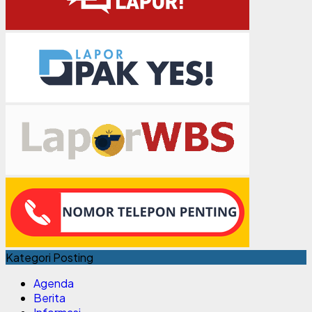
Kategori Posting
Agenda
Berita